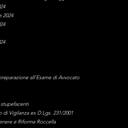
024
e 2024
024
024
preparazione all'Esame di Avvocato
e stupefacenti
di Vigilanza ex D.Lgs. 231/2001
enere e Riforma Roccella