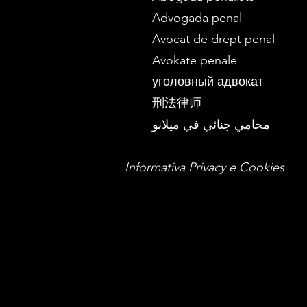
Advogada penal
Avocat de drept penal
Avokate penale
уголовный адвокат
刑法律师
محامي جنائي في ميلانو
Informativa Privacy e Cookies