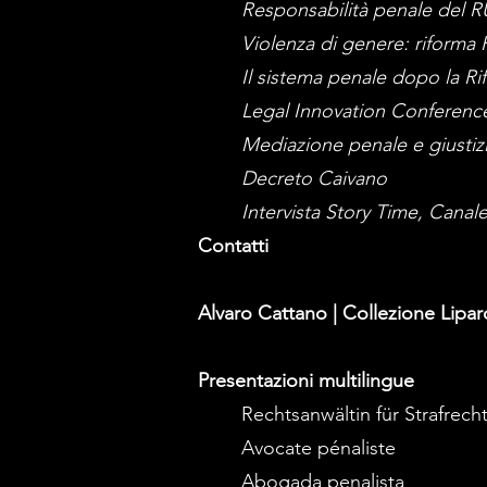
Responsabilità penale del 
Violenza di genere: riforma 
Il sistema penale dopo la Ri
Legal Innovation Conferenc
Mediazione penale e giustizi
Decreto Caivano
Intervista Story Time, Canale 
Contatti
Alvaro Cattano | Collezione Lipar
Presentazioni multilingue
Rechtsanwältin für Strafrech
Avocate pénaliste
Abogada penalista