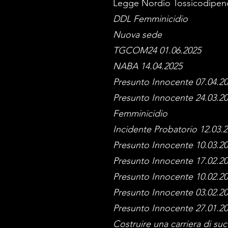
Legge Nordio Tossicodipen
DDL Femminicidio
Nuova sede
TGCOM24 01.06.2025
NABA 14.04.2025
Presunto Innocente 07.04.2
Presunto Innocente 24.03.2
Femminicidio
Incidente Probatorio 12.03.
Presunto Innocente 10.03.2
Presunto Innocente 17.02.2
Presunto Innocente 10.02.2
Presunto Innocente 03.02.2
Presunto Innocente 27.01.2
Costruire una carriera di s