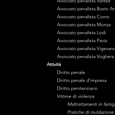
Avvocato penalista Varese
Avvocato penalista Busto Ar
Avvocato penalista Como
Avvocato penalista Monza
Avvocato penalista Lodi
Avvocato penalista Pavia
Avvocato penalista Vigevan
Avvocato penalista Voghera
Attività
Diritto penale
Diritto penale d’impresa
Diritto penitenziario
Vittime di violenza
Maltrattamenti in famigl
Pratiche di mutilazione 