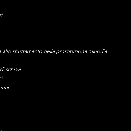
ri
lte allo sfruttamento della prostituzione minorile
di schiavi
i
enni