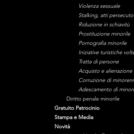
Violenza sessuale
Stalking, atti persecuto
Riduzione in schiavitù
Prostituzione minorile
Pornografia minorile
Iniziative turistiche vo
Tratta di persone
Acquisto e alienazione 
Corruzione di minorenn
Adescamento di minor
Diritto penale minorile
Gratuito Patrocinio
Stampa e Media
Novità