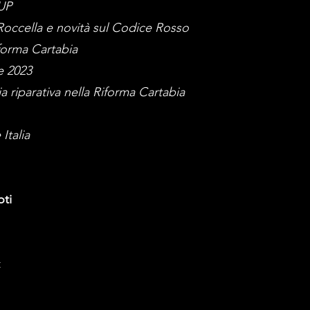
RUP
Roccella e novità sul Codice Rosso
forma Cartabia
e 2023
a riparativa nella Riforma Cartabia
Italia
oti
t