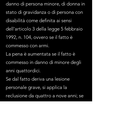
danno di persona minore, di donna in
stato di gravidanza o di persona con
disabilità come definita ai sensi
dell'articolo 3 della legge 5 febbraio
1992, n. 104, ovvero se il fatto è
commesso con armi.
La pena è aumentata se il fatto è
commesso in danno di minore degli
anni quattordici.
Se dal fatto deriva una lesione
personale grave, si applica la
reclusione da quattro a nove anni; se
ne deriva una lesione gravissima, la
reclusione da sette a quindici anni; se
ne deriva la morte, la reclusione da