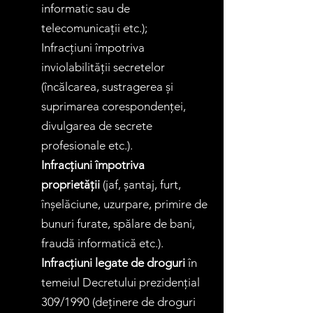
informatic sau de
telecomunicații etc.);
Infracțiuni împotriva
inviolabilității secretelor
(încălcarea, sustragerea și
suprimarea corespondenței,
divulgarea de secrete
profesionale etc.).
Infracțiuni împotriva
proprietății
(jaf, șantaj, furt,
înșelăciune, uzurpare, primire de
bunuri furate, spălare de bani,
fraudă informatică etc.).
Infracțiuni legate de droguri
în
temeiul Decretului prezidențial
309/1990 (deținere de droguri