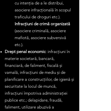
cu intenția de a le distribui,
asociere infracțională în scopul
traficului de droguri etc.).
Infracțiuni de crimă organizată
(asociere criminală, asociere
mafiotă, asociere subversivă
etc.).
Drept penal economic
:
infracțiuni în
materie societară, bancară,
financiară, de faliment, fiscală și
vamală, infracțiuni de mediu și de
planificare a construcțiilor, de igienă și
securitate la locul de muncă,
infracțiuni împotriva administrației
publice etc.; delapidare, fraudă,
faliment, utilizare abuzivă a