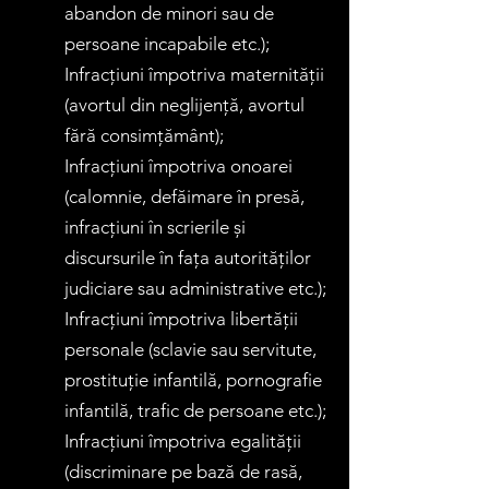
abandon de minori sau de
persoane incapabile etc.);
Infracțiuni împotriva maternității
(avortul din neglijență, avortul
fără consimțământ);
Infracțiuni împotriva onoarei
(calomnie, defăimare în presă,
infracțiuni în scrierile și
discursurile în fața autorităților
judiciare sau administrative etc.);
Infracțiuni împotriva libertății
personale (sclavie sau servitute,
prostituție infantilă, pornografie
infantilă, trafic de persoane etc.);
Infracțiuni împotriva egalității
(discriminare pe bază de rasă,