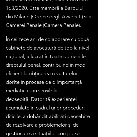
163/2020. Este membră a Baroului
din Milano (
Ordine degli Avvocati
) și a
Camerei Penale (
Camera Penale
).
În cei zece ani de colaborare cu două
cabinete de avocatură de top la nivel
național, a lucrat în toate domeniile
dreptului penal, contribuind în mod
eficient la obținerea rezultatelor
dorite în procese de o importanță
mediatică sau sensibilă
deosebită.
Datorită experienței
acumulate în cadrul unor proceduri
dificile, a dobândit abilități deosebite
de rezolvare a problemelor și de
gestionare a situațiilor complexe.