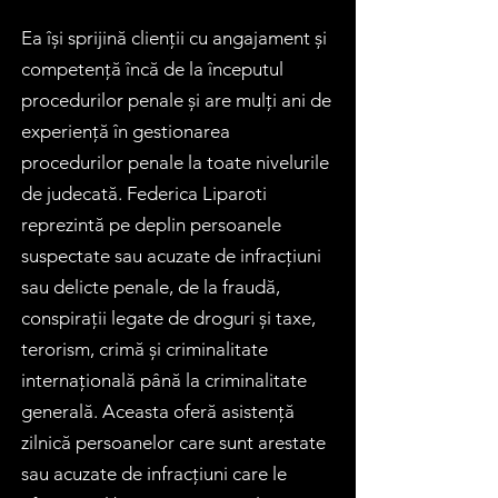
Ea își sprijină clienții cu angajament și
competență încă de la începutul
procedurilor penale și are mulți ani de
experiență în gestionarea
procedurilor penale la toate nivelurile
de judecată. Federica Liparoti
reprezintă pe deplin persoanele
suspectate sau acuzate de infracțiuni
sau delicte penale, de la fraudă,
conspirații legate de droguri și taxe,
terorism, crimă și criminalitate
internațională până la criminalitate
generală. Aceasta oferă asistență
zilnică persoanelor care sunt arestate
sau acuzate de infracțiuni care le