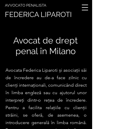
AVVOCATO PENALISTA
FEDERICA LIPAROTI
Avocat de drept
penal în Milano
Avocata Federica Liparoti și asociații săi
de încredere au de-a face zilnic cu
clienți internaționali, comunicând direct
în limba engleză sau cu ajutorul unor
interpreți dintr-o rețea de încredere.
Pentru a facilita relațiile cu clienții
străini, se oferă, de asemenea, o
introducere generală în limba română.