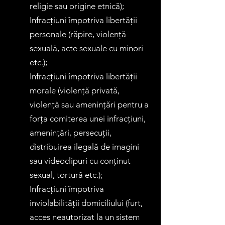
religie sau origine etnică);
Infracțiuni împotriva libertății
personale (răpire, violență
sexuală, acte sexuale cu minori
etc.);
Infracțiuni împotriva libertății
morale (violență privată,
violență sau amenințări pentru a
forța comiterea unei infracțiuni,
amenințări, persecuții,
distribuirea ilegală de imagini
sau videoclipuri cu conținut
sexual, tortură etc.);
Infracțiuni împotriva
inviolabilității domiciliului (furt,
acces neautorizat la un sistem