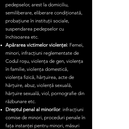
pedepselor, arest la domiciliu,
semiliberare, eliberare condiționată,
probațiune în instituții sociale,
suspendarea pedepselor cu
închisoarea etc.
Apărarea victimelor violenței
: Femei,
minori, infracțiuni reglementate de
Codul roșu, violența de gen, violența
în familie, violența domestică,
violența fizică, hărțuirea, acte de
hărțuire, abuz, violență sexuală,
hărțuire sexuală, viol, pornografie din
răzbunare etc.
Dreptul penal al minorilor
: infracțiuni
comise de minori, proceduri penale în
fața instanței pentru minori, măsuri