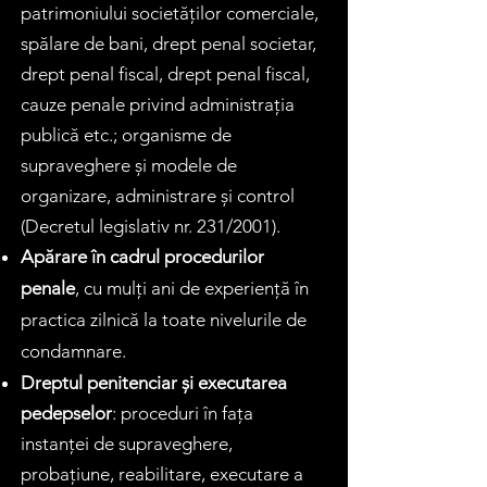
patrimoniului societăților comerciale,
spălare de bani, drept penal societar,
drept penal fiscal, drept penal fiscal,
cauze penale privind administrația
publică etc.; organisme de
supraveghere și modele de
organizare, administrare și control
(Decretul legislativ nr. 231/2001).
Apărare în cadrul procedurilor
penale
, cu mulți ani de experiență în
practica zilnică la toate nivelurile de
condamnare.
Dreptul penitenciar și executarea
pedepselor
: proceduri în fața
instanței de supraveghere,
probațiune, reabilitare, executare a