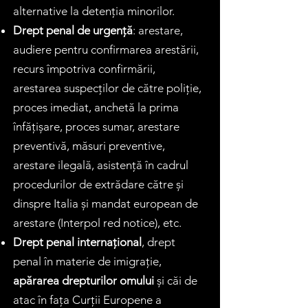
alternative la detenția minorilor.
Drept penal de urgență
: arestare,
audiere pentru confirmarea arestării,
recurs împotriva confirmării,
arestarea suspecților de către poliție,
proces imediat, anchetă la prima
înfățișare, proces sumar, arestare
preventivă, măsuri preventive,
arestare ilegală, asistență în cadrul
procedurilor de extrădare către și
dinspre Italia și mandat european de
arestare (Interpol red notice), etc.
Drept penal internațional
, drept
penal în materie de imigrație,
apărarea drepturilor omului
și căi de
atac în fața Curții Europene a