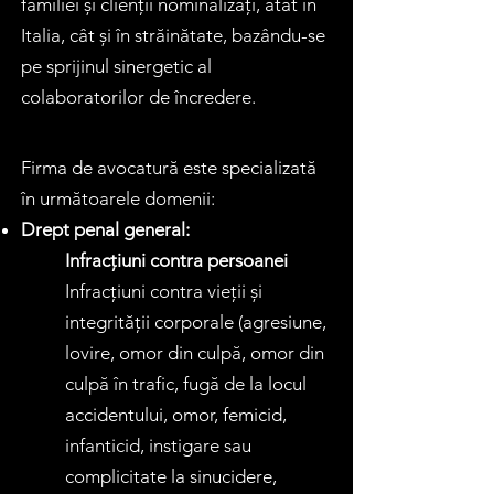
familiei și clienții nominalizați, atât în
Italia, cât și în străinătate, bazându-se
pe sprijinul sinergetic al
colaboratorilor de încredere.
Firma de avocatură este specializată
în următoarele domenii:
Drept penal general:
Infracțiuni contra persoanei
Infracțiuni contra vieții și
integrității corporale (agresiune,
lovire, omor din culpă, omor din
culpă în trafic, fugă de la locul
accidentului, omor, femicid,
infanticid, instigare sau
complicitate la sinucidere,