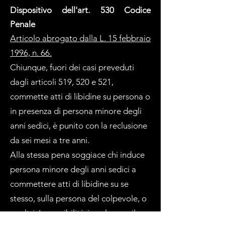
Dispositivo dell'art. 530 Codice
Penale
Articolo abrogato dalla L. 15 febbraio
1996, n. 66.
Chiunque, fuori dei casi preveduti
dagli articoli 519, 520 e 521,
commette atti di libidine su persona o
in presenza di persona minore degli
anni sedici, è punito con la reclusione
da sei mesi a tre anni.
Alla stessa pena soggiace chi induce
persona minore degli anni sedici a
commettere atti di libidine su se
stesso, sulla persona del colpevole, o
su altri. La punibilità è esclusa se il