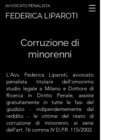
AVVOCATO PENALISTA
FEDERICA LIPAROTI
Corruzione di
minorenni
L'Avv. Federica Liparoti, avvocato
penalista titolare dell'omonimo
studio legale a Milano e Dottore di
Ricerca in Diritto Penale, assiste
gratuitamente in tutte le fasi del
giudizio - indipendentemente dal
reddito - le vittime del reato di
corruzione di minorenni, ai sensi
dell'art. 76 comma IV D.P.R. 115/2002.