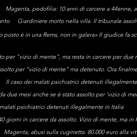
et
Magenta, pedofilia: 10 anni di carcere a 44enne, 
evanto
Giardiniere morto nella villa. Il tribunale asso
uo posto è in una Rems, non in galera» Il giudice fa 
to per "vizio di mente", ma resta in carcere per due 
ssolto per “vizio di mente” ma detenuto. Ora finalme
ti
Il caso dei malati psichiatrici detenuti illegalmente 
da due mesi anche se è stato assolto per 'vizio di me
 malati psichiatrici detenuti illegalmente in Italia
0 giorni in carcere da assolto. Vizio di mente, ma in
et
Magenta, abusi sulla cuginetta: 80.000 euro alla v
i