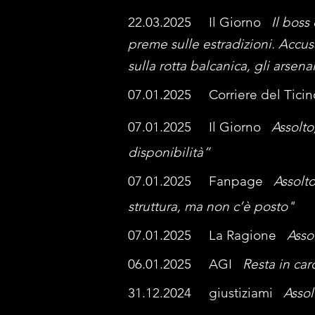
22.03.2025 Il Giorno
Il boss
preme sulle estradizioni. Accusa
sulla rotta balcanica, gli arsena
07.01.2025 Corriere del Ticin
07.01.2025 Il Giorno
Assolto
disponibilità”
07.01.2025 Fanpage
Assolt
struttura, ma non c’è posto"
07.01.2025 La Ragione
Asso
06.01.2025 AGI
Resta in car
31.12.2024 giustiziami
Assol