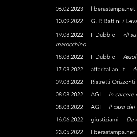
06.02.2023 liberastampa.n
10.09.2022 G. P. Battini / L
19.08.2022 Il Dubbio
«Il s
marocchino
18.08.2022 Il Dubbio
Assol
17.08.2022 affaritaliani.it
A
09.08.2022 Ristretti Orizzon
08.08.2022 AGI
In carcere 
08.08.2022 AGI
Il caso dei
16.06.2022 giustiziami
Da 4
23.05.2022
liberastampa.n