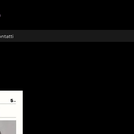
ntatti