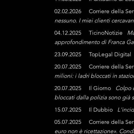
02.02.2026 Corriere della S
nessuno. I miei clienti cercav
04.12.2025 TicinoNotizie
Ma
approfondimento di Franca Gal
23.09.2025 TopLegal Digita
20.07.2025 Corriere della S
milioni: i ladri bloccati in staz
20.07.2025 Il Giorno
Colpo d
bloccati dalla polizia sono già st
15.07.2025 Il Dubbio
L'inci
05.07.2025 Corriere della S
euro non è ricettazione». Cond