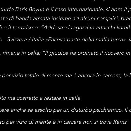
 curdo Baris Boyun e il caso internazionale, si apre il
to di banda armata insieme ad alcuni complici, bracci
li e il terrorismo: “Addestro i ragazzi in attacchi kami
o
Svizzera / Italia «Faceva parte della mafia turca»
, rimane in cella: “Il giudice ha ordinato il ricovero
o per vizio totale di mente ma è ancora in carcere, la
lto ma costretto a restare in cella
cere anche se assolto per un disturbo psichiatrico. I
to per vizio di mente è in carcere non si trova Rems