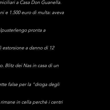
omiciliari a Casa Don Guanella.
ni e 1.500 euro di multa: aveva
salpusterlengo pronta a
i estorsione a danno di 12
. Blitz dei Nas in casa di un
ette false per la "droga degli
 rimane in cella perché i centri