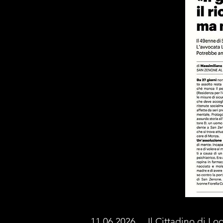
11.06.2026
Il Cittadino di L