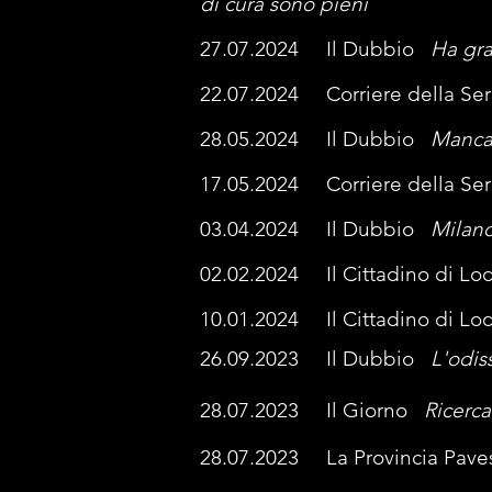
di cura sono pieni
27.07.2024 Il Dubbio
Ha gra
22.07.2024 Corriere della S
28.05.2024 Il Dubbio
Mancan
17.05.2024 Corriere della S
03.04.2024 Il Dubbio
Milano
02.02.2024 Il Cittadino di L
10.01.2024 Il Cittadino di Lod
26.09
.2023 Il Dubbio
L'odis
28.07.2023
Il Giorno
Ricerca
28.0
7.2023 La Provincia Pa