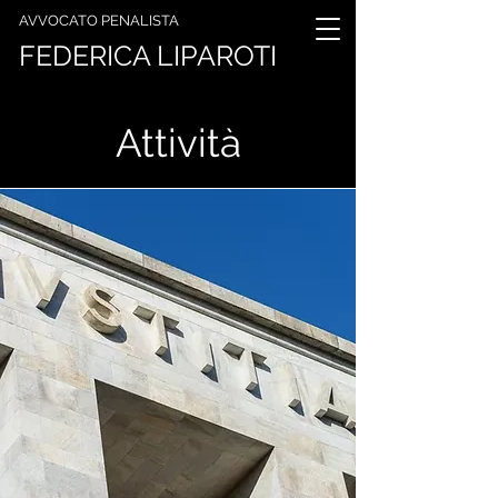
AVVOCATO PENALISTA
FEDERICA LIPAROTI
Attività