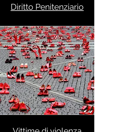
Diritto Penitenziario
Vittime di violenza