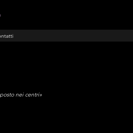
ntatti
 posto nei centri»