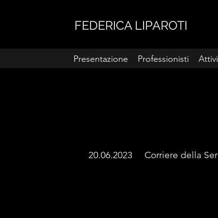
FEDERICA LIPAROTI
Presentazione
Professionisti
Attiv
20.0
6.
20
23 Corriere della S