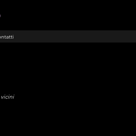
ntatti
vicini