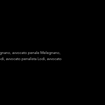
legnano, avvocato penale Melegnano,
di, avvocato penalista Lodi, avvocato