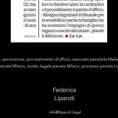
o, assoluzione, procedimento d'ufficio, avvocato penalista Me
penale Milano, studio legale penale Milano, processo penale Lo
Federica
Liparoti
info@liparoti.legal