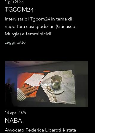
1 giu 2025
TGCOM24
Intervista di Tgcom24 in tema di
riapertura casi giudiziari (Garlasco,
Murgia) e femminicidi.
Leggi tutto
14 apr 2025
NABA
Avvocato Federica Liparoti è stata