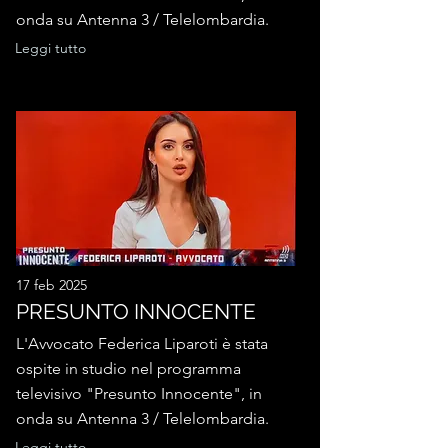
onda su Antenna 3 / Telelombardia.
Leggi tutto
17 feb 2025
PRESUNTO INNOCENTE
L'Avvocato Federica Liparoti è stata
ospite in studio nel programma
televisivo "Presunto Innocente", in
onda su Antenna 3 / Telelombardia.
Leggi tutto