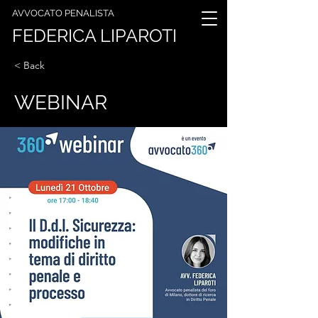
AVVOCATO PENALISTA
FEDERICA LIPAROTI
< Back
WEBINAR