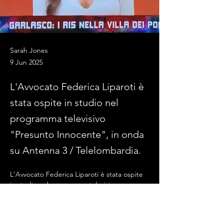
Sarah Jones
9 Jun 2025
L'Avvocato Federica Liparoti è
stata ospite in studio nel
programma televisivo
"Presunto Innocente", in onda
su Antenna 3 / Telelombardia.
L'Avvocato Federica Liparoti è stata ospite 
in studio nel programma televisivo 
"Presunto Innocente", in onda su Antenna 
3 / Telelombardia.