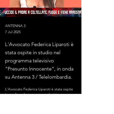
ANTENNA 3
7 Jul 2025
L'Avvocato Federica Liparoti è
stata ospite in studio nel
programma televisivo
"Presunto Innocente", in onda
su Antenna 3 / Telelombardia.
L'Avvocato Federica Liparoti è stata ospite 
in studio nel programma televisivo 
"Presunto Innocente", in onda su Antenna 
3 / Telelombardia.