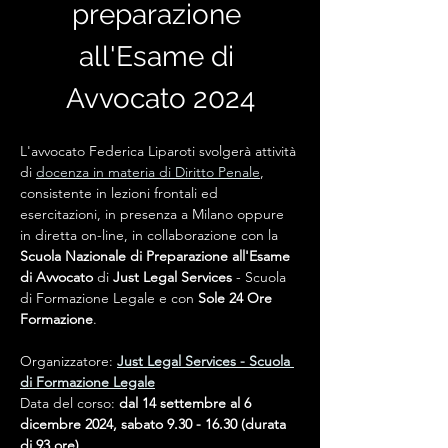
preparazione 
all'Esame di 
Avvocato 2024
L'avvocato Federica Liparoti svolgerà attività 
di 
docenza in materia di Diritto Penale
, 
consistente in lezioni frontali ed 
esercitazioni, in presenza a Milano oppure 
in diretta on-line, in collaborazione con la 
Scuola Nazionale di Preparazione all'Esame 
di Avvocato
 di 
Just Legal Services
 - Scuola 
di Formazione Legale e con 
Sole 24 Ore 
Formazione
.
Organizzatore: 
Just Legal Services - Scuola 
di Formazione Legale
Data del corso: 
dal 14 settembre al 6 
dicembre 2024, sabato 9.30 - 16.30 (durata 
di 93 ore)