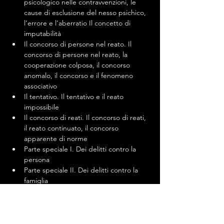
psicologico nelle contravvenzioni, le 
cause di esclusione del nesso psichico, 
l’errore e l’aberratio Il concetto di 
imputabilità
Il concorso di persone nel reato. Il 
concorso di persone nel reato, la 
cooperazione colposa, il concorso 
anomalo, il concorso e il fenomeno 
associativo
Il tentativo. Il tentativo e il reato 
impossibile
Il concorso di reati. Il concorso di reati, 
il reato continuato, il concorso 
apparente di norme
Parte speciale I. Dei delitti contro la 
persona
Parte speciale II. Dei delitti contro la 
famiglia
Parte speciale III. Dei delitti contro la 
libertà sessuale
Parte speciale IV. Dei delitti contro il 
patrimonio