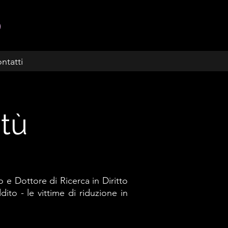
ntatti
itù
 e Dottore di Ricerca in Diritto
ito - le vittime di riduzione in