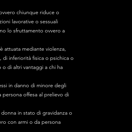
à ovvero chiunque riduce o
oni lavorative o sessuali
ino lo sfruttamento ovvero a
è attuata mediante violenza,
i inferiorità fisica o psichica o
 di altri vantaggi a chi ha
ssi in danno di minore degli
a persona offesa al prelievo di
 donna in stato di gravidanza o
vvero con armi o da persona