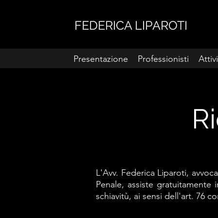
FEDERICA LIPAROTI
Presentazione
Professionisti
Attiv
Ri
L'Avv. Federica Liparoti, avvoc
Penale, assiste gratuitamente i
schiavitù, ai sensi dell'art. 76 