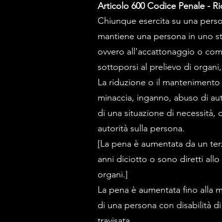
Articolo 600 Codice Penale - Ri
Chiunque esercita su una person
mantiene una persona in uno sta
ovvero all'accattonaggio o com
sottoporsi al prelievo di organi,
La riduzione o il mantenimento
minaccia, inganno, abuso di autor
di una situazione di necessità,
autorità sulla persona.
[La pena è aumentata da un ter
anni diciotto o sono diretti allo
organi.]
La pena è aumentata fino alla m
di una persona con disabilità di
travisata.